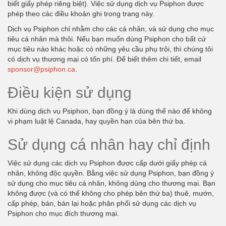
biết giấy phép riêng biệt). Việc sử dụng dịch vụ Psiphon được
phép theo các điều khoản ghi trong trang này.
Dịch vụ Psiphon chỉ nhằm cho các cá nhân, và sử dụng cho mục
tiêu cá nhân mà thôi. Nếu bạn muốn dùng Psiphon cho bất cứ
mục tiêu nào khác hoặc có những yêu cầu phụ trội, thì chúng tôi
có dịch vụ thương mại có tốn phí. Để biết thêm chi tiết, email
sponsor@psiphon.ca
.
Điều kiện sử dụng
Khi dùng dịch vụ Psiphon, bạn đồng ý là dùng thế nào để không
vi phạm luật lệ Canada, hay quyền hạn của bên thứ ba.
Sử dụng cá nhân hay chỉ định
Việc sử dụng các dịch vụ Psiphon được cấp dưới giấy phép cá
nhân, không độc quyền. Bằng việc sử dụng Psiphon, bạn đồng ý
sử dụng cho mục tiêu cá nhân, không dùng cho thương mại. Bạn
không được (và có thể không cho phép bên thứ ba) thuê, mướn,
cấp phép, bán, bán lại hoặc phân phối sử dụng các dịch vụ
Psiphon cho mục đích thương mại.