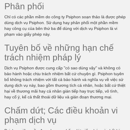
Phân phối
Chỉ có các phần mềm do công ty Psiphon soạn thảo là được phép
dùng dịch vụ Psiphon. Sử dụng hay phân phối một phần mềm
hay công cụ của bên thứ ba để dùng với dịch vụ Psiphon là vi
phạm vào giấy phép này.
Tuyên bố về những hạn chế
trách nhiệm pháp lý
Dịch vụ Psiphon được cung cấp "có sao dùng vậy" và không có
bảo hành hoặc chịu trách nhiệm bất cứ chuyện gì. Psiphon tuyên
bố không trách nhiệm với tất cả bảo hành và nghĩa vụ về việc sử
dụng dịch vụ này, bao gồm thương tích cá nhân, hoặc bất cứ thiệt
hại về thương mãi hay cá nhân gián tiếp hay trực tiếp, vô tình,
hay cố ý, kể cả thất thoái dữ liệu và gián đoạn thương mại.
Chấm dứt; Các điều khoản vi
phạm dịch vụ