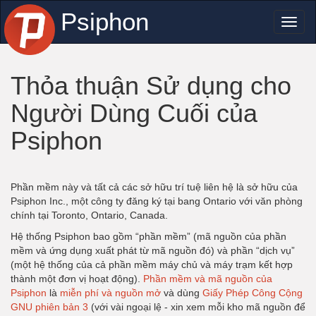
Psiphon
Toggl
naviga
Thỏa thuận Sử dụng cho
Người Dùng Cuối của
Psiphon
Phần mềm này và tất cả các sở hữu trí tuệ liên hệ là sở hữu của
Psiphon Inc., một công ty đăng ký tại bang Ontario với văn phòng
chính tại Toronto, Ontario, Canada.
Hệ thống Psiphon bao gồm “phần mềm” (mã nguồn của phần
mềm và ứng dụng xuất phát từ mã nguồn đó) và phần “dịch vụ”
(một hệ thống của cả phần mềm máy chủ và máy trạm kết hợp
thành một đơn vị hoạt động).
Phần mềm và mã nguồn của
Psiphon
là
miễn phí và nguồn mở
và dùng
Giấy Phép Công Cộng
GNU phiên bản 3
(với vài ngoại lệ - xin xem mỗi kho mã nguồn để