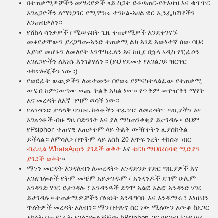
በተጠቃሚዎቻችን መሣሪያዎች ላይ ስጋት ይቆጣጠር-የትእዛዝ እና ቁጥጥር
አገልጋዮችን ለማነጋገር የሚሞክሩ ተንኮል-አዘል ዌር ኢንፌክሽኖችን
እንጠብቃለን።
የሸክላ ሳንቃዎች በሚሠሩበት ጊዜ ተጠቃሚዎች እንደተገናኙ
መቆየታቸውን ያረጋግጡ-አንድ ተጠቃሚ ልክ እንደ እውነተኛ ሰው ባህሪ
እያሳየ መሆኑን ለመለየት እንሞክራለን እና ከዚያ በኋላ አዲስ የፒፊሶን
አገልጋዮችን ለእነሱ እንገልፃለን ፡፡ (ይህ የደመቀ የአገልጋይ ዝርዝር
ቴክኖሎጂችን ነው።)
የወደፊት ወጪዎችን ለመተመን፦ በየወሩ የምናስተላልፈው የተጠቃሚ
ውሂብ ከምናወጣው ወጪ ትልቅ አካል ነው። የጥቅም መዋዠቅን ማየት
አና መረዳት ለእኛ በጣም ወሳኝ ነው።
የአንዳንድ ታላላቅ ሳንሱር ኩነቶችን ተፈጥሮ ለመረዳት፦ ጣቢያችን እና
አገልጎቶች ብዙ ግዜ በድንገት እና ያለ ማስጠንቀቂያ ይታገዳሉ። ይህም
የPsiphon ቀጠናዊ አጠቃቀም ላይ ትልቅ ውዥቀትን ሊያስከትል
ይችላል። ለምሳሌ፦ በጥቅም ላይ እስከ 20 እጥፍ ንረት ተከስቶ ነበር
ብራዚል WhatsAppን ያገደች ወቅት
እና
ቱርክ ማህበረሰባዊ ሚድያን
ያገደች ወቅት
።
ማንን መርዳት እንዳለብን ለመረዳት፦ አንዳድንድ የድር ጣቢያዎች እና
አገልግሎቶች የትም መቼም አይታገዱም ፣ አንዳንዶች ደግሞ ሁሌም
አንዳንድ ሃገር ይታገዳሉ ፣ አንዳንዶች ደግሞ አልፎ አልፎ አንዳንድ ሃገር
ይታገዳሉ። ተጠቃሚዎቻችን በነጻነት እንዲግባቡ እና እንዲማሩ ፣ እነዚህን
ጥለትዎች መረዳት አለብን። ማን በተጽኖ ስር ነው ሚለውን አውቆ ከአጋር
አካላት በመሥራት አገልግሎቶቻቸው ከPsiphon ጋር በደንብ እንዲሠራ