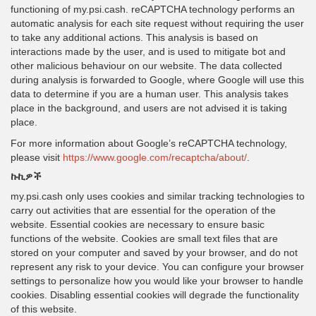
functioning of my.psi.cash. reCAPTCHA technology performs an
automatic analysis for each site request without requiring the user
to take any additional actions. This analysis is based on
interactions made by the user, and is used to mitigate bot and
other malicious behaviour on our website. The data collected
during analysis is forwarded to Google, where Google will use this
data to determine if you are a human user. This analysis takes
place in the background, and users are not advised it is taking
place.
For more information about Google’s reCAPTCHA technology,
please visit
https://www.google.com/recaptcha/about/
.
ኩኪዎች
my.psi.cash only uses cookies and similar tracking technologies to
carry out activities that are essential for the operation of the
website. Essential cookies are necessary to ensure basic
functions of the website. Cookies are small text files that are
stored on your computer and saved by your browser, and do not
represent any risk to your device. You can configure your browser
settings to personalize how you would like your browser to handle
cookies. Disabling essential cookies will degrade the functionality
of this website.