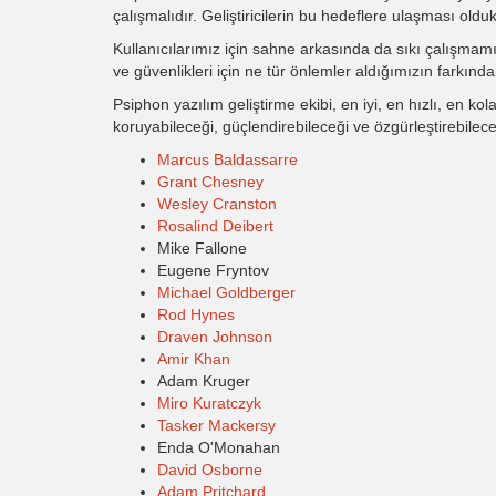
çalışmalıdır. Geliştiricilerin bu hedeflere ulaşması ol
Kullanıcılarımız için sahne arkasında da sıkı çalışmamız
ve güvenlikleri için ne tür önlemler aldığımızın farkında 
Psiphon yazılım geliştirme ekibi, en iyi, en hızlı, en 
koruyabileceği, güçlendirebileceği ve özgürleştirebilece
Marcus Baldassarre
Grant Chesney
Wesley Cranston
Rosalind Deibert
Mike Fallone
Eugene Fryntov
Michael Goldberger
Rod Hynes
Draven Johnson
Amir Khan
Adam Kruger
Miro Kuratczyk
Tasker Mackersy
Enda O'Monahan
David Osborne
Adam Pritchard