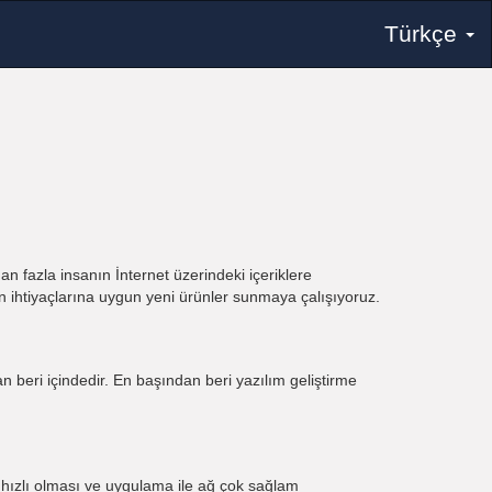
Türkçe
dan fazla insanın İnternet üzerindeki içeriklere
un ihtiyaçlarına uygun yeni ürünler sunmaya çalışıyoruz.
n beri içindedir. En başından beri yazılım geliştirme
z hızlı olması ve uygulama ile ağ çok sağlam