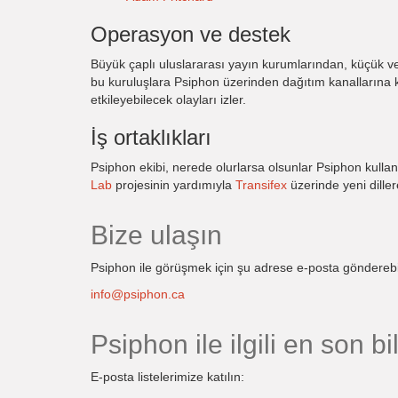
Operasyon ve destek
Büyük çaplı uluslararası yayın kurumlarından, küçük ve
bu kuruluşlara Psiphon üzerinden dağıtım kanallarına kaç
etkileyebilecek olayları izler.
İş ortaklıkları
Psiphon ekibi, nerede olurlarsa olsunlar Psiphon kullanı
Lab
projesinin yardımıyla
Transifex
üzerinde yeni diller
Bize ulaşın
Psiphon ile görüşmek için şu adrese e-posta gönderebil
info@psiphon.ca
Psiphon ile ilgili en son bil
E-posta listelerimize katılın: