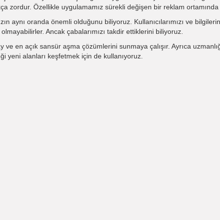
dukça zordur. Özellikle uygulamamız sürekli değişen bir reklam ortamında 
ın aynı oranda önemli olduğunu biliyoruz. Kullanıcılarımızı ve bilgilerini
olmayabilirler. Ancak çabalarımızı takdir ettiklerini biliyoruz.
kolay ve en açık sansür aşma çözümlerini sunmaya çalışır. Ayrıca uzmanlı
ği yeni alanları keşfetmek için de kullanıyoruz.