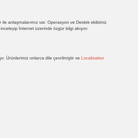
ar ile anlaşmalarımız var. Operasyon ve Destek ekibimiz
inceleyip İnternet üzerinde özgür bilgi akışını
ır. Ürünlerimiz onlarca dile çevrilmiştir ve
Localization