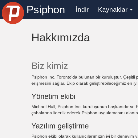
Psiphon
İndir
Kaynaklar
Hakkımızda
Biz kimiz
Psiphon Inc. Toronto'da bulunan bir kuruluştur. Çeşitli pl
erişmesini sağlar. Ekip olarak geliştirebileceğimiz en 
Yönetim ekibi
Michael Hull, Psiphon Inc. kuruluşunun başkanıdır ve Ps
çabalarına liderlik ederek Psiphon uygulamasını alanınd
Yazılım geliştirme
Psiphon ekibi olarak kullanıcılarımızın iyi bir deneyim