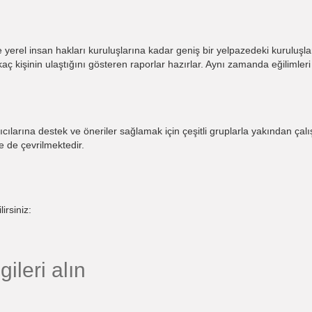
 yerel insan hakları kuruluşlarına kadar geniş bir yelpazedeki kuruluşl
 kişinin ulaştığını gösteren raporlar hazırlar. Aynı zamanda eğilimleri 
cılarına destek ve öneriler sağlamak için çeşitli gruplarla yakından çalış
e de çevrilmektedir.
irsiniz:
gileri alın