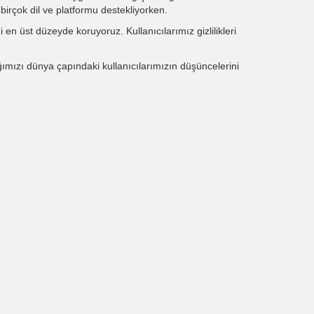
birçok dil ve platformu destekliyorken.
 en üst düzeyde koruyoruz. Kullanıcılarımız gizlilikleri
ğımızı dünya çapındaki kullanıcılarımızın düşüncelerini