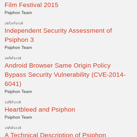
Film Festival 2015
Psiphon Team
১৫/১০/২০১৪
Independent Security Assessment of
Psiphon 3
Psiphon Team
১৮/৯/২০১৪
Android Browser Same Origin Policy
Bypass Security Vulnerability (CVE-2014-
6041)
Psiphon Team
১১/৪/২০১৪
Heartbleed and Psiphon
Psiphon Team
১৩/৩/২০১৪
A Technical Description of Psiphon