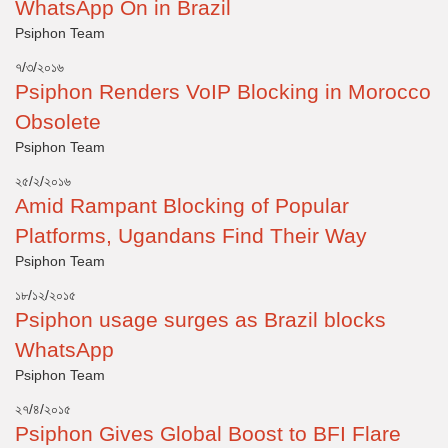
WhatsApp On in Brazil
Psiphon Team
৭/৩/২০১৬
Psiphon Renders VoIP Blocking in Morocco
Obsolete
Psiphon Team
২৫/২/২০১৬
Amid Rampant Blocking of Popular
Platforms, Ugandans Find Their Way
Psiphon Team
১৮/১২/২০১৫
Psiphon usage surges as Brazil blocks
WhatsApp
Psiphon Team
২৭/৪/২০১৫
Psiphon Gives Global Boost to BFI Flare