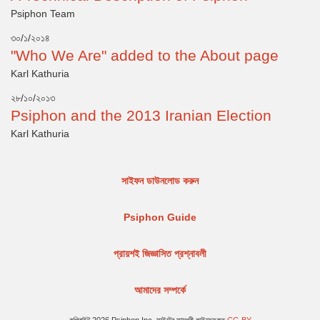
Psiphon Team
৩০/১/২০১৪
"Who We Are" added to the About page
Karl Kathuria
২৮/১০/২০১৩
Psiphon and the 2013 Iranian Election
Karl Kathuria
সাইফন ডাউনলোড করুন
Psiphon Guide
প্রায়শই জিজ্ঞাসিত প্রশ্নাবলী
আমাদের সম্পর্কে
কপিরাইট 2026 Psiphon Inc. সাইটের সামগ্রী লাইসেন্সকৃত
CC-BY