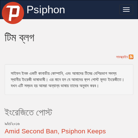
Psiphon
Toggl
naviga
টিম ব্লগ
সাবস্ক্রাইব
সাইফন ইনক একটি কানাডীয় কোম্পানি, এবং আমাদের টিমের বেশিরভাগ সদস্য
স্থানীয় ইংরেজী ভাষাভাষী। এর মানে হল যে আমাদের ব্লগ পোস্ট মূলত ইংরেজীতে।
যখন এটি সম্ভব হয় আমরা অন্যান্য ভাষায় তাদের অনুবাদ করব।
ইংরেজিতে পোস্ট
৯/৫/২০১৬
Amid Second Ban, Psiphon Keeps